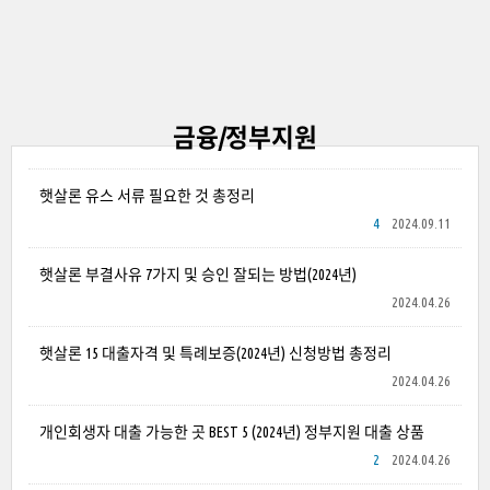
금융/정부지원
햇살론 유스 서류 필요한 것 총정리
4
2024.09.11
햇살론 부결사유 7가지 및 승인 잘되는 방법(2024년)
2024.04.26
햇살론 15 대출자격 및 특례보증(2024년) 신청방법 총정리
2024.04.26
개인회생자 대출 가능한 곳 BEST 5 (2024년) 정부지원 대출 상품
2
2024.04.26