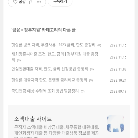
구독하기
공감
'
금융
>
정부지원
' 카테고리의 다른 글
햇살론 뱅크 자격, 부결사유 | 2023 금리, 한도 총정리
2022.11.15
(0)
새희망홀씨대출 조건, 한도, 금리 | 정부지원 대출 총정
2022.11.15
리
(0)
안심전환대출 자격, 한도, 금리 신청방법 총정리
2022.11.08
(0)
햇살론 대출자격 한도, 은행별 금리비교 총정리
2022.10.21
(0)
국민연금 예상 수령액 조회 방법 깔끔정리
2022.09.19
(0)
소액대출 사이트
무직자 소액대출 비상금대출, 채무통합 대환대출,
개인회생자 대출 등 다양한 대출상품 정보를 제공