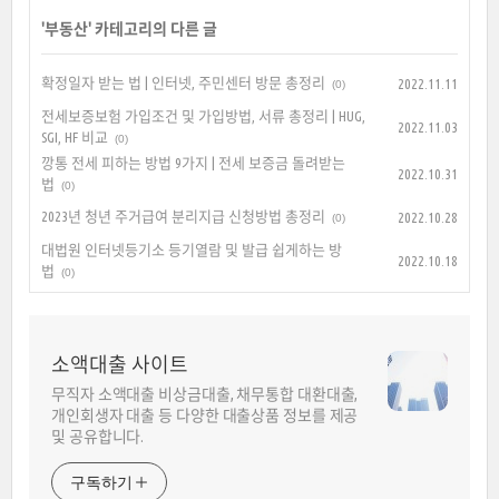
'
부동산
' 카테고리의 다른 글
확정일자 받는 법 | 인터넷, 주민센터 방문 총정리
2022.11.11
(0)
전세보증보험 가입조건 및 가입방법, 서류 총정리 | HUG,
2022.11.03
SGI, HF 비교
(0)
깡통 전세 피하는 방법 9가지 | 전세 보증금 돌려받는
2022.10.31
법
(0)
2023년 청년 주거급여 분리지급 신청방법 총정리
2022.10.28
(0)
대법원 인터넷등기소 등기열람 및 발급 쉽게하는 방
2022.10.18
법
(0)
소액대출 사이트
무직자 소액대출 비상금대출, 채무통합 대환대출,
개인회생자 대출 등 다양한 대출상품 정보를 제공
및 공유합니다.
구독하기