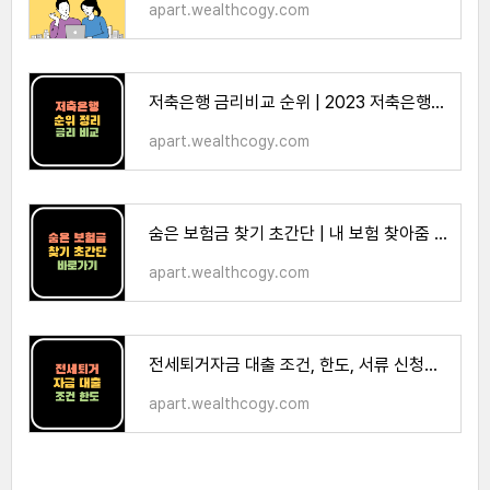
apart.wealthcogy.com
저축은행 금리비교 순위 | 2023 저축은행 예금, 대출 금리비교
apart.wealthcogy.com
숨은 보험금 찾기 초간단 | 내 보험 찾아줌 바로가기
apart.wealthcogy.com
전세퇴거자금 대출 조건, 한도, 서류 신청방법 총정리
apart.wealthcogy.com