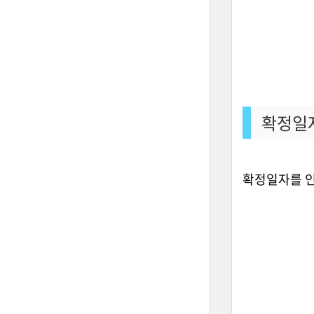
확정일자
확정일자를 인