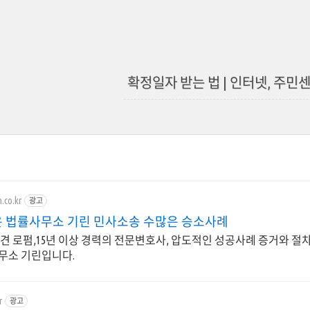
확정일자 받는 법 | 인터넷, 주민
n.co.kr
광고
 법률사무소 기린 민사소송 수많은 승소사례
중견 로펌,15년 이상 경력의 전문변호사, 압도적인 성공사례 증거와 절
무소 기린입니다.
r
광고