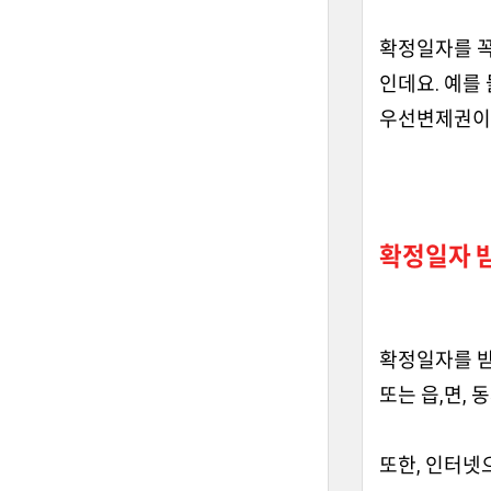
확정일자를 꼭
인데요. 예를
우선변제권이 
확정일자 
확정일자를 
또는 읍,면,
또한, 인터넷